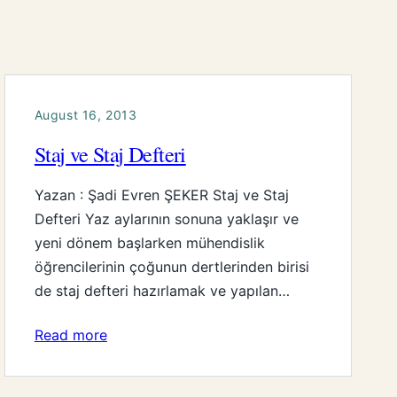
August 16, 2013
Staj ve Staj Defteri
Yazan : Şadi Evren ŞEKER Staj ve Staj
Defteri Yaz aylarının sonuna yaklaşır ve
yeni dönem başlarken mühendislik
öğrencilerinin çoğunun dertlerinden birisi
de staj defteri hazırlamak ve yapılan…
Read more