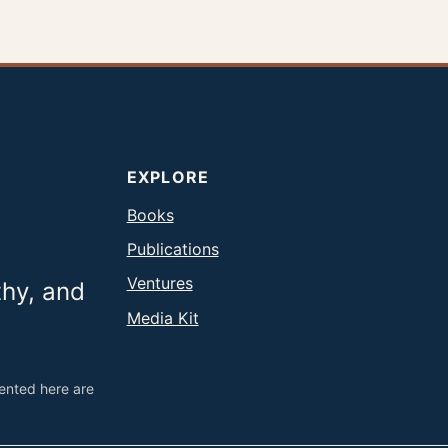
EXPLORE
Books
Publications
Ventures
thy, and
Media Kit
sented here are
.