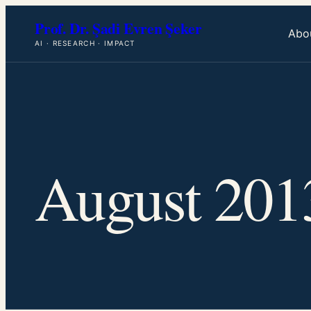
Skip
Prof. Dr. Şadi Evren Şeker
to
Abo
AI · RESEARCH · IMPACT
content
August 201