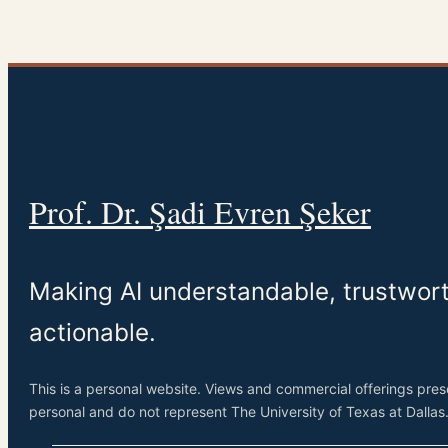
Prof. Dr. Şadi Evren Şeker
Making AI understandable, trustwor
actionable.
This is a personal website. Views and commercial offerings pre
personal and do not represent The University of Texas at Dallas