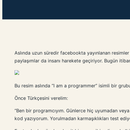
Aslında uzun süredir facebookta yayınlanan resimler
paylaşımlar da insanı harekete geçiriyor. Bugün itibar
Bu resim aslında “I am a programmer” isimli bir grubun
Önce Türkçesini verelim:
“Ben bir programcıyım. Günlerce hiç uyumadan veya ç
kod yazıyorum. Yorulmadan karmaşıklıkları test ediy