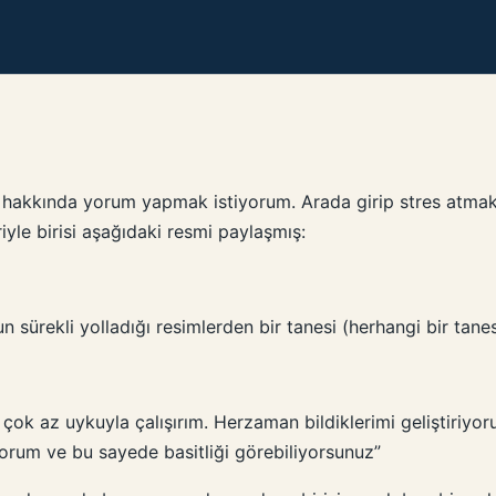
 hakkında yorum yapmak istiyorum. Arada girip stres atmak 
iyle birisi aşağıdaki resmi paylaşmış:
 sürekli yolladığı resimlerden bir tanesi (herhangi bir tanes
ok az uykuyla çalışırım. Herzaman bildiklerimi geliştiriyo
orum ve bu sayede basitliği görebiliyorsunuz”