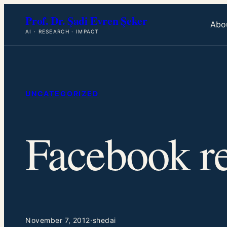
Skip
Prof. Dr. Şadi Evren Şeker
to
Abo
AI · RESEARCH · IMPACT
content
UNCATEGORIZED
Facebook re
November 7, 2012
·
shedai