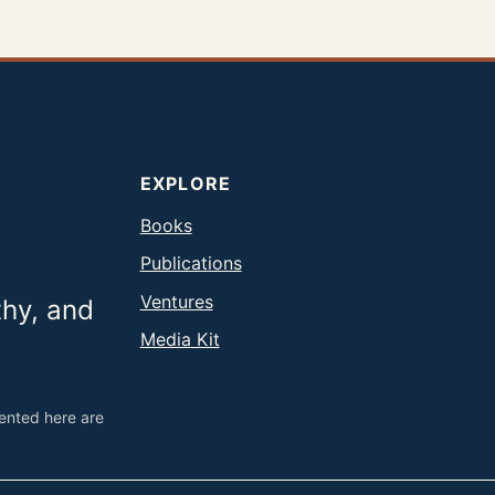
EXPLORE
Books
Publications
Ventures
thy, and
Media Kit
sented here are
.