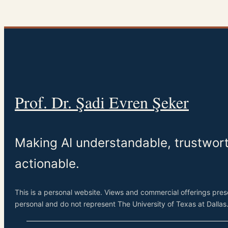
Prof. Dr. Şadi Evren Şeker
Making AI understandable, trustwor
actionable.
This is a personal website. Views and commercial offerings pre
personal and do not represent The University of Texas at Dallas